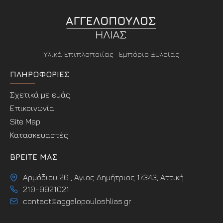
Υλικά Επιπλοποιίας- Εμπόριο Ξυλείας
ΠΛΗΡΟΦΟΡΊΕΣ
Σχετικά με εμάς
Επικοινωνία
Site Map
Κατασκευαστές
ΒΡΕΊΤΕ ΜΑΣ
Αρμόδιου 26 , Άγιος Δημήτριος 17343, Αττική
210-9921021
contact@aggelopouloshlias.gr