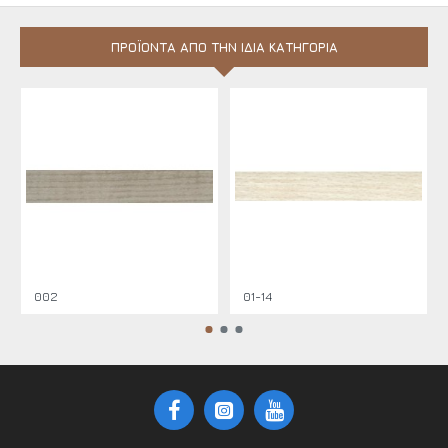
ΠΡΟΪΌΝΤΑ ΑΠΌ ΤΗΝ ΊΔΙΑ ΚΑΤΗΓΟΡΊΑ
002
01-14