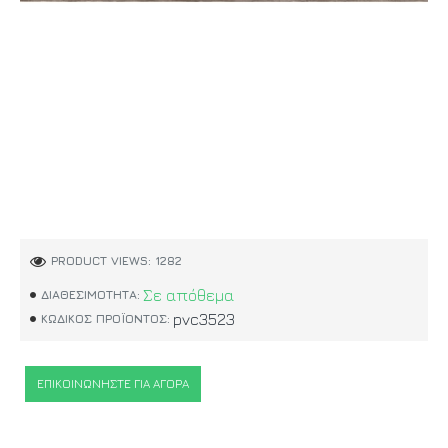
PRODUCT VIEWS: 1282
Σε απόθεμα
ΔΙΑΘΕΣΙΜΌΤΗΤΑ:
pvc3523
ΚΩΔΙΚΌΣ ΠΡΟΪΌΝΤΟΣ:
ΕΠΙΚΟΙΝΩΝΉΣΤΕ ΓΙΑ ΑΓΟΡΆ