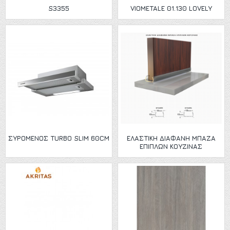
S3355
VIOMETALE 01.130 LOVELY
ΣΥΡΟΜΕΝΟΣ TURBO SLIM 60CM
ΕΛΑΣΤΙΚΉ ΔΙΆΦΑΝΗ ΜΠΆΖΑ
ΕΠΊΠΛΩΝ ΚΟΥΖΊΝΑΣ