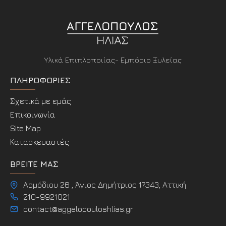
Υλικά Επιπλοποιίας- Εμπόριο Ξυλείας
ΠΛΗΡΟΦΟΡΊΕΣ
Σχετικά με εμάς
Επικοινωνία
Site Map
Κατασκευαστές
ΒΡΕΊΤΕ ΜΑΣ
Αρμόδιου 26 , Άγιος Δημήτριος 17343, Αττική
210-9921021
contact@aggelopouloshlias.gr