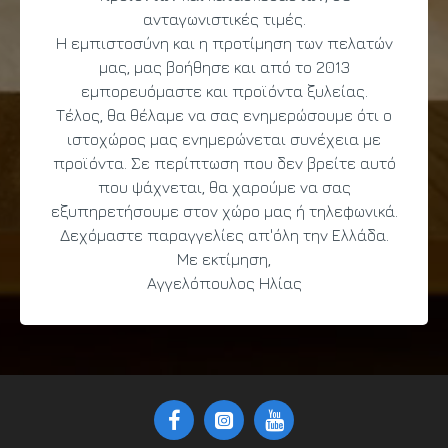
ανταγωνιστικές τιμές.
Η εμπιστοσύνη και η προτίμηση των πελατών
μας, μας βοήθησε και από το 2013
εμπορευόμαστε και προϊόντα ξυλείας.
Τέλος, θα θέλαμε να σας ενημερώσουμε ότι ο
ιστοχώρος μας ενημερώνεται συνέχεια με
προϊόντα. Σε περίπτωση που δεν βρείτε αυτό
που ψάχνεται, θα χαρούμε να σας
εξυπηρετήσουμε στον χώρο μας ή τηλεφωνικά.
Δεχόμαστε παραγγελίες απ'όλη την Ελλάδα.
Με εκτίμηση,
Αγγελόπουλος Ηλίας