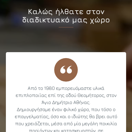
Καλώς ήλθατε στον
διαδικτυακό μας χώρο
Από το 1980 εμπορευόμαστε υλικά
επιπλοποιΐας επί της οδού Θεομήτορος, στον
Άγιο Δημήτριο Αθήνας.
Δημιουργήσαμε έναν φιλικό χώρο, που τόσο ο
επαγγελματίας, όσο και ο ιδιώτης θα βρει αυτό
που χρειάζεται, μέσα από μία μεγάλη ποικιλία
προϊόντων και κατασκευαστών, σε