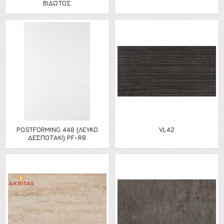
ΒΙΔΩΤΌΣ
POSTFORMING 448 (ΛΕΥΚΟ
VL42
ΔΕΣΠΟΤΑΚΙ) PF-R8