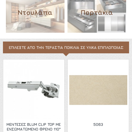
Ντουλάπα
Πορτάκια
ΕΠΙΛΈΞΤΕ ΑΠΌ ΤΗΝ ΤΕΡΆΣΤΙΑ ΠΟΙΚΙΛΊΑ ΣΕ ΥΛΙΚΆ ΕΠΙΠΛΟΠΟΙΊΑΣ
ΜΕΝΤΕΣΈΣ BLUM CLIP TOP ΜΕ
5063
ΕΝΣΩΜΑΤΩΜΈΝΟ ΦΡΈΝΟ 110°