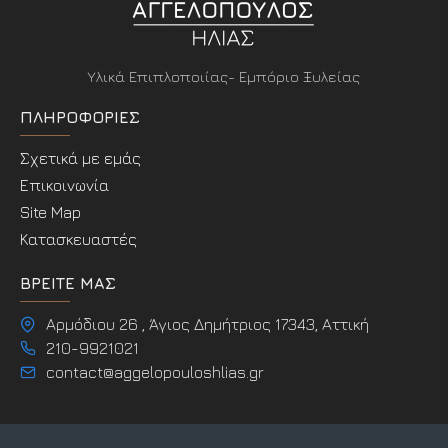
Υλικά Επιπλοποιίας- Εμπόριο Ξυλείας
ΠΛΗΡΟΦΟΡΊΕΣ
Σχετικά με εμάς
Επικοινωνία
Site Map
Κατασκευαστές
ΒΡΕΊΤΕ ΜΑΣ
Αρμόδιου 26 , Άγιος Δημήτριος 17343, Αττική
210-9921021
contact@aggelopouloshlias.gr