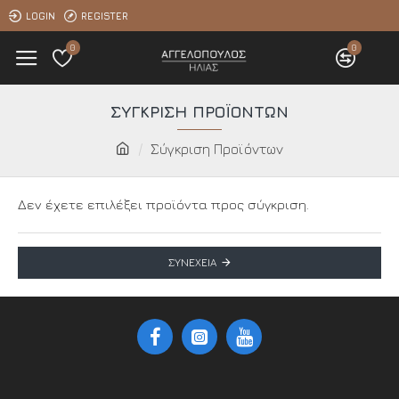
LOGIN
REGISTER
0
0
ΣΎΓΚΡΙΣΗ ΠΡΟΪΌΝΤΩΝ
Σύγκριση Προϊόντων
Δεν έχετε επιλέξει προϊόντα προς σύγκριση.
ΣΥΝΈΧΕΙΑ