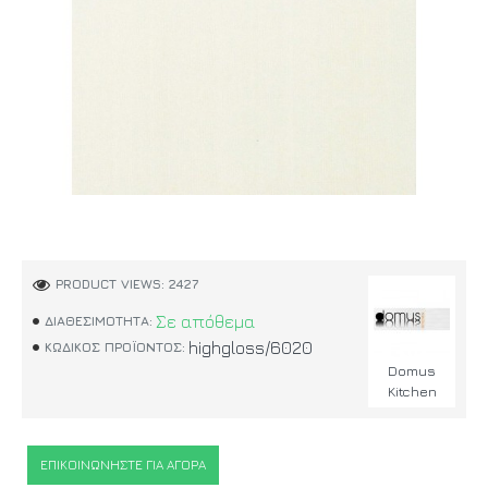
PRODUCT VIEWS: 2427
Σε απόθεμα
ΔΙΑΘΕΣΙΜΌΤΗΤΑ:
highgloss/6020
ΚΩΔΙΚΌΣ ΠΡΟΪΌΝΤΟΣ:
Domus
Kitchen
ΕΠΙΚΟΙΝΩΝΉΣΤΕ ΓΙΑ ΑΓΟΡΆ