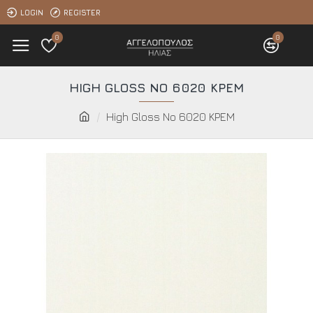
LOGIN
REGISTER
0
0
HIGH GLOSS NO 6020 ΚΡΕΜ
High Gloss No 6020 ΚΡΕΜ