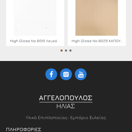
High Gloss No 6010 Λευκό
High Gloss No 6025 ΚΑΠΟΥΤΣΙΝΟ
Υλικά Επιπλοποιίας- Εμπόριο Ξυλείας
ΠΛΗΡΟΦΟΡΊΕΣ