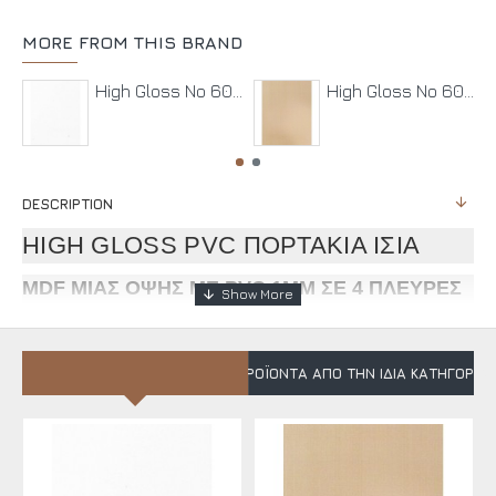
MORE FROM THIS BRAND
High Gloss No 6010 Λευκό
High Gloss No 6025 ΚΑΠΟΥΤΣΙΝΟ
DESCRIPTION
HIGH GLOSS PVC ΠΟΡΤΑΚΙΑ ΙΣΙΑ
MDF ΜΙΑΣ ΟΨΗΣ ΜΕ PVC 1MM ΣΕ 4 ΠΛΕΥΡΕΣ
ΠΡΟΪΌΝΤΑ ΑΠΌ ΤΗΝ ΊΔΙΑ ΚΑΤΗΓΟΡΊΑ