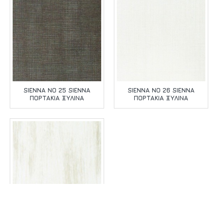
SIENNA NO 25 SIENNA
SIENNA NO 26 SIENNA
ΠΟΡΤΑΚΙΑ ΞΥΛΙΝΑ
ΠΟΡΤΑΚΙΑ ΞΥΛΙΝΑ