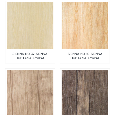
SIENNA NO 07 SIENNA
SIENNA NO 10 SIENNA
ΠΟΡΤΑΚΙΑ ΞΥΛΙΝΑ
ΠΟΡΤΑΚΙΑ ΞΥΛΙΝΑ