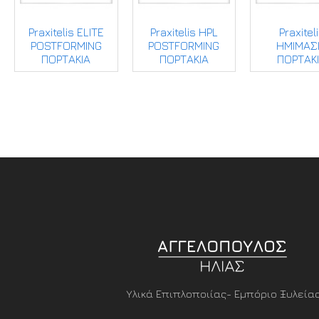
Praxitelis ELITE
Praxitelis HPL
Praxitel
POSTFORMING
POSTFORMING
ΗΜΙΜΑΣ
ΠΟΡΤΑΚΙΑ
ΠΟΡΤΑΚΙΑ
ΠΟΡΤΑΚ
Υλικά Επιπλοποιίας- Εμπόριο Ξυλεία