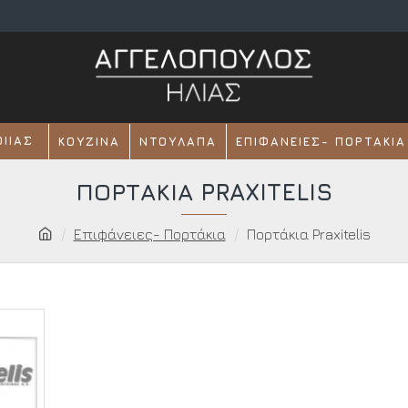
ΟΙΊΑΣ
ΚΟΥΖΊΝΑ
ΝΤΟΥΛΆΠΑ
ΕΠΙΦΆΝΕΙΕΣ- ΠΟΡΤΆΚΙΑ
ΠΟΡΤΆΚΙΑ PRAXITELIS
Επιφάνειες- Πορτάκια
Πορτάκια Praxitelis