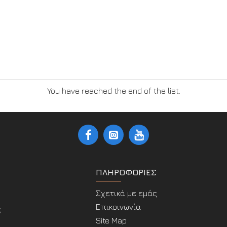
You have reached the end of the list.
ΠΛΗΡΟΦΟΡΊΕΣ
Σχετικά με εμάς
Επικοινωνία
ς
Site Map