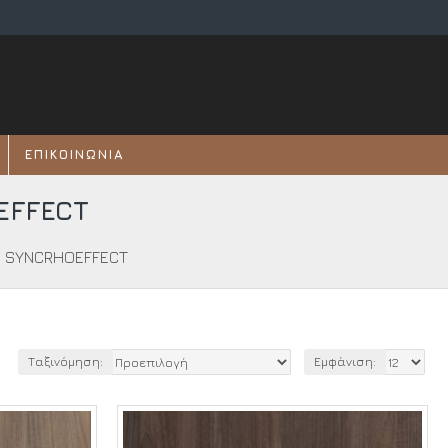
ΕΠΙΚΟΙΝΩΝΊΑ
EFFECT
D. SYNCRHOEFFECT
Ταξινόμηση:
Εμφάνιση: