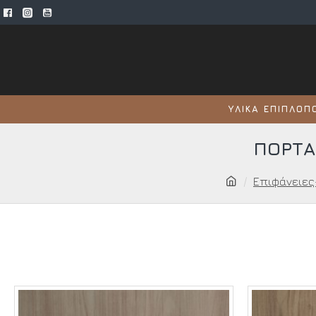
ΥΛΙΚΆ ΕΠΙΠΛΟΠ
ΠΟΡΤΆ
Επιφάνειες