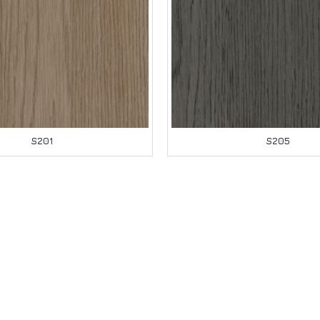
S201
S205