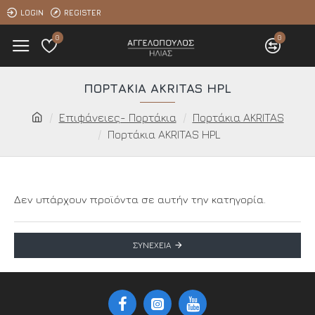
LOGIN
REGISTER
0
0
ΠΟΡΤΆΚΙΑ AKRITAS HPL
Επιφάνειες- Πορτάκια
Πορτάκια AKRITAS
Πορτάκια AKRITAS HPL
Δεν υπάρχουν προϊόντα σε αυτήν την κατηγορία.
ΣΥΝΈΧΕΙΑ