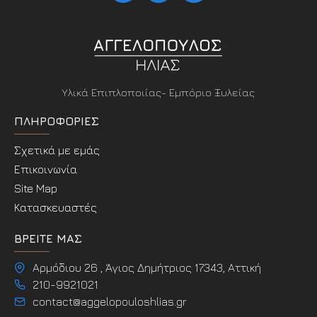
Υλικά Επιπλοποιίας- Εμπόριο Ξυλείας
ΠΛΗΡΟΦΟΡΊΕΣ
Σχετικά με εμάς
Επικοινωνία
Site Map
Κατασκευαστές
ΒΡΕΊΤΕ ΜΑΣ
Αρμόδιου 26 , Άγιος Δημήτριος 17343, Αττική
210-9921021
contact@aggelopouloshlias.gr