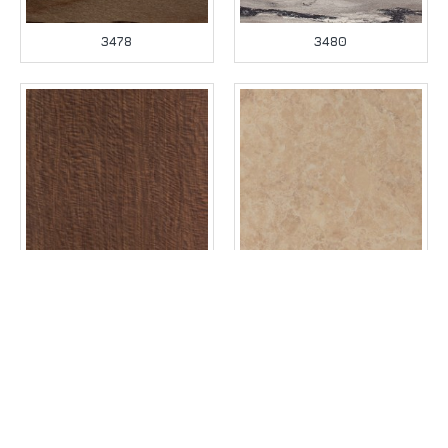
3478
3480
3485
6242