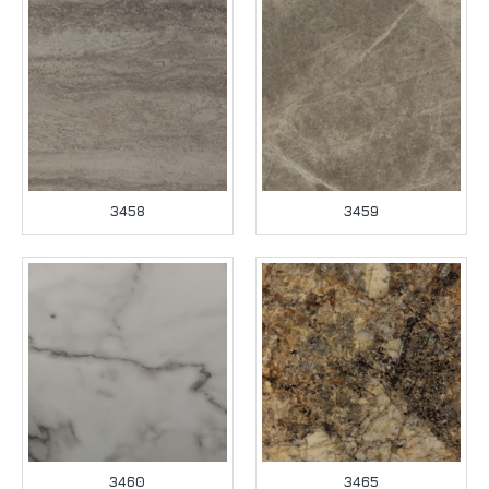
3458
3459
3460
3465