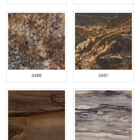
3466
3467