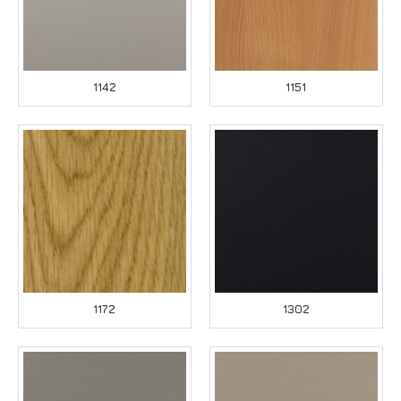
1142
1151
1172
1302