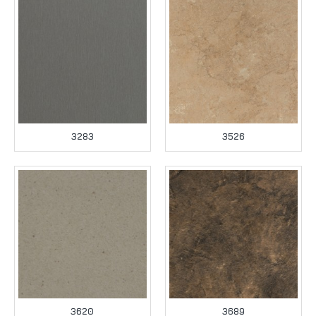
3283
3526
3620
3689