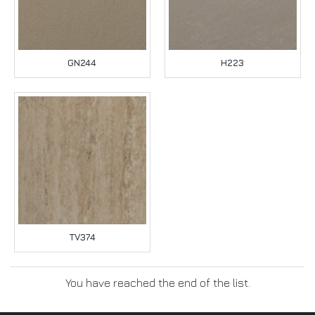
GN244
H223
TV374
You have reached the end of the list.