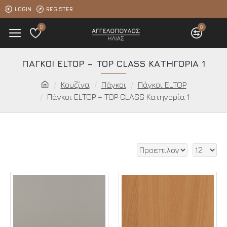
LOGIN
REGISTER
0
0
ΠΆΓΚΟΙ ELTOP – TOP CLASS ΚΑΤΗΓΟΡΊΑ 1
Κουζίνα
Πάγκοι
Πάγκοι ELTOP
Πάγκοι ELTOP – TOP CLASS Κατηγορία 1