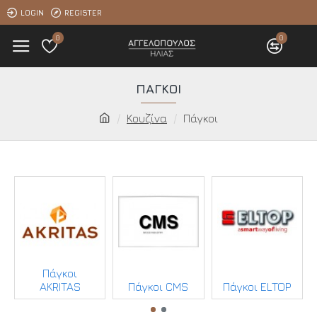
LOGIN
REGISTER
0
0
ΠΆΓΚΟΙ
Κουζίνα
Πάγκοι
Πάγκοι
AKRITAS
Πάγκοι CMS
Πάγκοι ELTOP