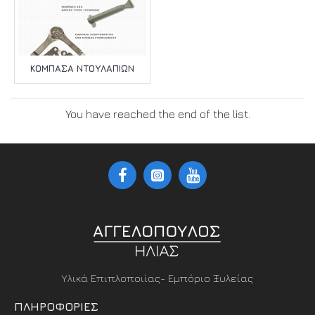
ΚΟΜΠΆΣΑ ΝΤΟΥΛΑΠΙΏΝ
You have reached the end of the list.
Υλικά Επιπλοποιίας- Εμπόριο Ξυλείας
ΠΛΗΡΟΦΟΡΊΕΣ