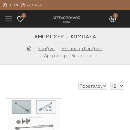
LOGIN
REGISTER
0
0
ΑΜΟΡΤΙΣΈΡ – ΚΟΜΠΆΣΑ
Κουζίνα
Αξεσουάρ Κουζίνας
Αμορτισέρ – Κομπάσα