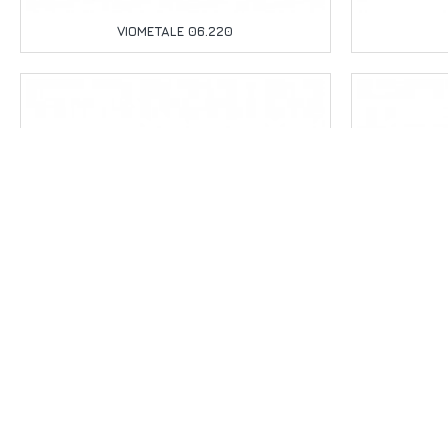
VIOMETALE 06.220
VIOMETALE 06.490