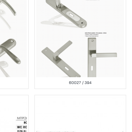
60027 / 394