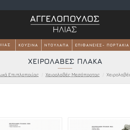
ΟΙΊΑΣ
ΚΟΥΖΊΝΑ
ΝΤΟΥΛΆΠΑ
ΕΠΙΦΆΝΕΙΕΣ- ΠΟΡΤΆΚΙΑ
ΧΕΙΡΟΛΑΒΈΣ ΠΛΆΚΑ
λικά Επιπλοποιίας
Χειρολαβές Μεσόπορτας
Χειρολαβέ