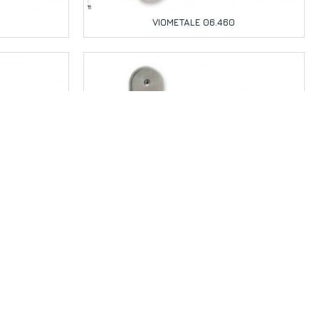
VIOMETALE 06.460
VIOMETALE 06.560