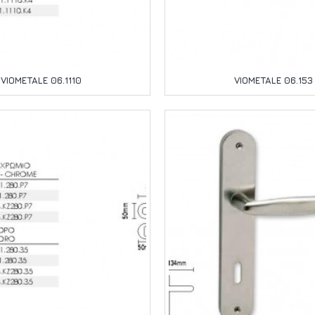
VIOMETALE 06.1110
VIOMETALE 06.153