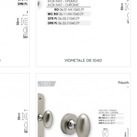
0
VIOMETALE 06.1040