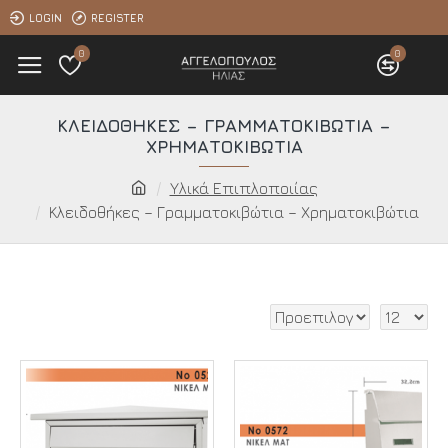
LOGIN
REGISTER
0
0
ΚΛΕΙΔΟΘΉΚΕΣ – ΓΡΑΜΜΑΤΟΚΙΒΏΤΙΑ –
ΧΡΗΜΑΤΟΚΙΒΏΤΙΑ
Υλικά Επιπλοποιίας
Κλειδοθήκες – Γραμματοκιβώτια – Χρηματοκιβώτια