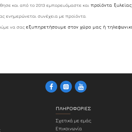
ήθησε και από το 2013 εμπορευόμαστε και
προϊόντα ξυλείας
μας ενημερώνεται συνέχεια με προϊόντα.
ούμε να σας
εξυπηρετήσουμε στον χώρο μας ή τηλεφωνικ
ΠΛΗΡΟΦΟΡΊΕΣ
Σχετικά με εμάς
Επικοινωνία
ς