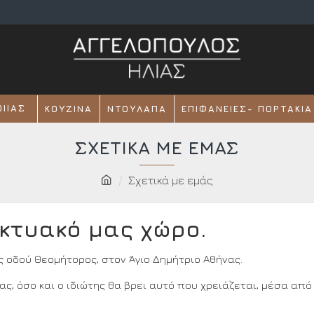
ΟΙΊΑΣ
ΚΟΥΖΊΝΑ
ΝΤΟΥΛΆΠΑ
ΕΠΙΦΆΝΕΙΕΣ- ΠΟΡΤΆΚΙΑ
ΣΧΕΤΙΚΆ ΜΕ ΕΜΆΣ
Σχετικά με εμάς
κτυακό μας χώρο.
ς οδού Θεομήτορος, στον Άγιο Δημήτριο Αθήνας.
ς, όσο και ο ιδιώτης θα βρει αυτό που χρειάζεται, μέσα από 