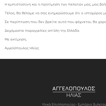
Η εμπιστοσύνη και η προτίμηση των πελατών μας, μας βο
Τέλος, θα θέλαμε να σας ενημερώσουμε ότι ο ιστοχώρος 
Σε περίπτωση που δεν βρείτε αυτό που ψάχνεται, θα χαρ
Δεχόμαστε παραγγελίες απ'όλη την Ελλάδα.
Με εκτίμηση,
Αγγελόπουλος Ηλίας
Υλικά Επιπλοποιίας- Εμπόριο Ξυλεία